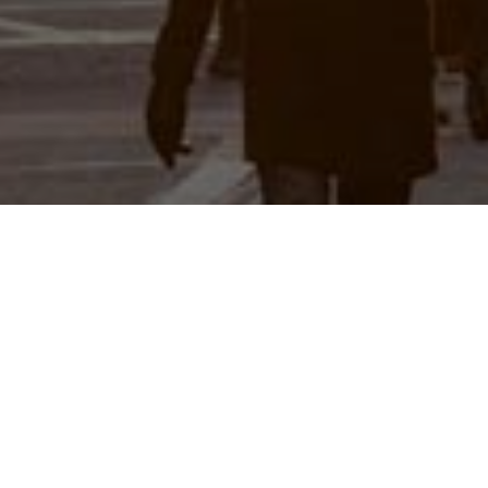
关于
韦超网络科技
花网络科技有限公司起步于2017年，注册资金10
，目前公司主营业务为迅压压缩、软件分发、导航收量