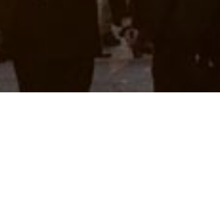
00万。
、网站换量及投资并购等，与国内多家大型互联